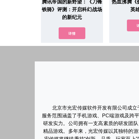
腾讯帝国的新野望：《刀锋
热血沸腾《
铁骑》评测：开启科幻战场
英
的新纪元
详情
北京市光宏传媒软件开发有限公司成立
服务范围涵盖了手机游戏、PC端游戏及跨
研发实力。公司拥有一支高素质的研发团队
精品游戏。多年来，光宏传媒以其独特的游
宏传媒将继续秉持“创新、品质、玩家至上