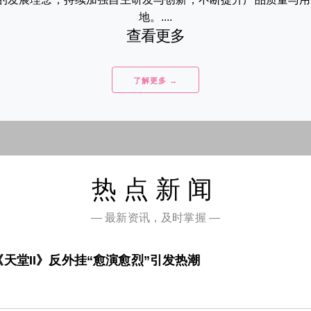
地。....
查看更多
了解更多 →
热点新闻
— 最新资讯，及时掌握 —
天堂II》反外挂“愈演愈烈”引发热潮