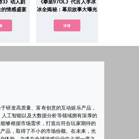
游3》动人剧
《拳皇97OL》代言人李冰
性的情感盛宴
冰全揭秘：幕后故事大曝光
情
详情
力于研发高质量、富有创意的互动娱乐产品，
、人工智能以及大数据分析等领域拥有深厚的
，能够根据市场需求，打造出符合玩家期待的
戏产品，取得了不小的市场份额。在未来，光
用户体验，力求在全球游戏行业中占据一席之