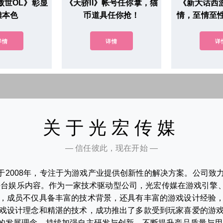
傲世OL》彰显
《天骄II》帐号任你拿，猫
《新大话西
雄本色
币道具任你抢！
情，至情至
详情
详情
详
关于光宏传媒
— 信任彼此，现在开始 —
于2008年，专注于为游戏产业提供创新性的解决方案。公司致
平台娱乐内容。作为一家技术驱动型公司，光宏传媒在游戏引擎
，成员不仅具备丰富的技术背景，还具有丰富的游戏设计经验
戏设计理念和精湛的技术，成功推出了多款受到玩家喜爱的游
”的发展理念，持续加强自主研发与创新，不断提升产品质量与